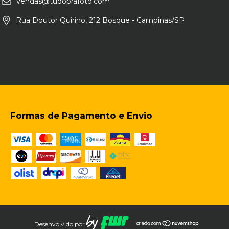
Vendas@tudoprafoto.com
Rua Doutor Quirino, 212 Bosque - Campinas/SP
Formas de Pagamento e Envio
Desenvolvido por