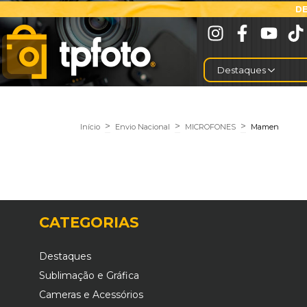
DE
Destaques
>
>
>
Início
Envio Nacional
MICROFONES
Mamen
CATEGORIAS
Destaques
Sublimação e Gráfica
Cameras e Acessórios