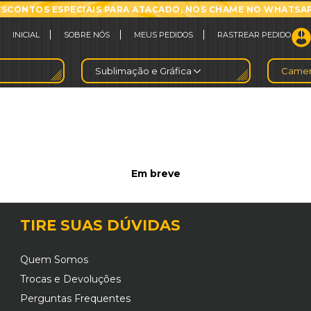
SCONTOS ESPECIAIS PARA ATACADO, NOS CHAME NO WHATSA
INICIAL
SOBRE NÓS
MEUS PEDIDOS
RASTREAR PEDIDO
Sublimação e Gráfica
Camer
Em breve
TIRE SUAS DÚVIDAS
Quem Somos
Trocas e Devoluções
Perguntas Frequentes