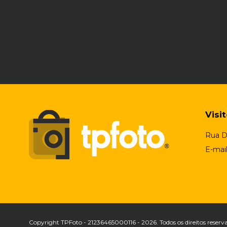
Visi
Rua D
E-mai
Copyright TPFoto - 21236465000116 - 2026. Todos os direitos reserv