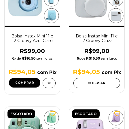
Bolsa Instax Mini 11 e
Bolsa Instax Mini 11 e
12 Groovy Azul Claro
12 Groovy Cinza
R$99,00
R$99,00
6
x de
R$16,50
sem juros
6
x de
R$16,50
sem juros
R$94,05
R$94,05
com
Pix
com
Pix
ESPIAR
ESGOTADO
ESGOTADO