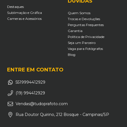
DÚVIDAS
Destaques
Sublimação e Gráfica
Quem Somos
Cameras e Acessórios
Trocas e Devoluções
Perguntas Frequentes
Garantia
Política de Privacidade
Seja um Parceiro
Vaga para Fotógrafos
Blog
ENTRE EM CONTATO
5519994412929
(19) 994412929
Vendas@tudoprafoto.com
Rua Doutor Quirino, 212 Bosque - Campinas/SP