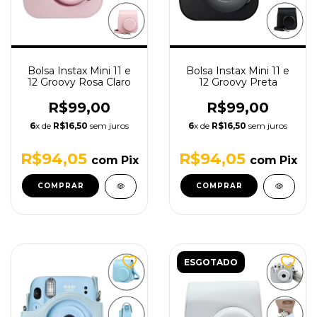
Bolsa Instax Mini 11 e
Bolsa Instax Mini 11 e
12 Groovy Rosa Claro
12 Groovy Preta
R$99,00
R$99,00
6
x de
R$16,50
sem juros
6
x de
R$16,50
sem juros
R$94,05
R$94,05
com
Pix
com
Pix
ESGOTADO