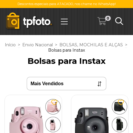
Descontos especiais para ATACADO, nos chame no WhatsApp!
0
Início
>
Envio Nacional
>
BOLSAS, MOCHILAS E ALÇAS
>
Bolsas para Instax
Bolsas para Instax