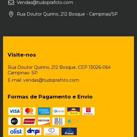
Vendas@tudoprafoto.com
Rua Doutor Quirino, 212 Bosque - Campinas/SP
Visite-nos
Rua Doutor Quirino, 212 Bosque, CEP 13026-064
Campinas- SP
E-mail:
vendas@tudoprafoto.com
Formas de Pagamento e Envio