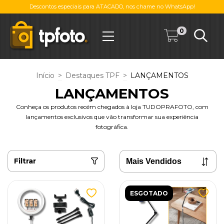
Descontos especiais para ATACADO, nos chame no WhatsApp!
0
Início
>
Destaques TPF
>
LANÇAMENTOS
LANÇAMENTOS
Conheça os produtos recém chegados à loja TUDOPRAFOTO, com
lançamentos exclusivos que vão transformar sua experiência
fotográfica.
Filtrar
ESGOTADO