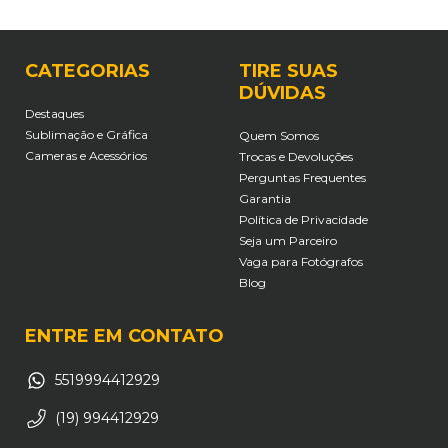
CATEGORIAS
TIRE SUAS
DÚVIDAS
Destaques
Sublimação e Gráfica
Quem Somos
Cameras e Acessórios
Trocas e Devoluções
Perguntas Frequentes
Garantia
Política de Privacidade
Seja um Parceiro
Vaga para Fotógrafos
Blog
ENTRE EM CONTATO
5519994412929
(19) 994412929