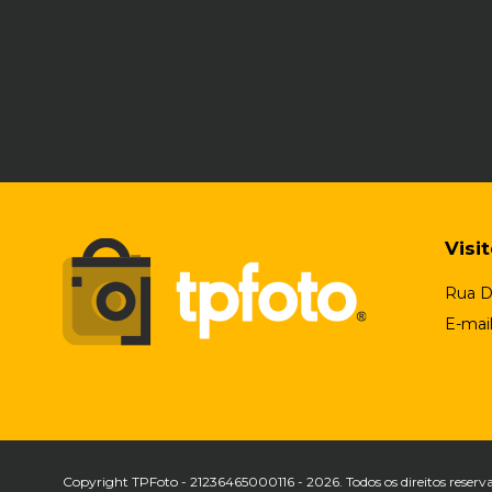
Visi
Rua D
E-mai
Copyright TPFoto - 21236465000116 - 2026. Todos os direitos reserv