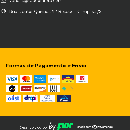
Vendas@tudoprafoto.com
Rua Doutor Quirino, 212 Bosque - Campinas/SP
Formas de Pagamento e Envio
Desenvolvido por