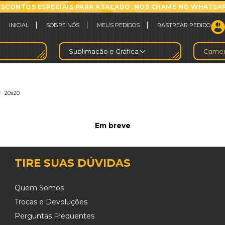
SCONTOS ESPECIAIS PARA ATACADO, NOS CHAME NO WHATSA
INICIAL
SOBRE NÓS
MEUS PEDIDOS
RASTREAR PEDIDO
Sublimação e Gráfica
Camer
>
20x20
Em breve
TIRE SUAS DÚVIDAS
Quem Somos
Trocas e Devoluções
Perguntas Frequentes