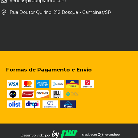
Vendas@tudoprafoto.com
Rua Doutor Quirino, 212 Bosque - Campinas/SP
Formas de Pagamento e Envio
Desenvolvido por