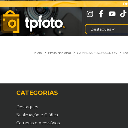
DE
Destaques
>
>
>
Início
Envio Nacional
CAMERAS E ACESSÓRIOS
Led
CATEGORIAS
Destaques
Sublimação e Gráfica
Cameras e Acessórios