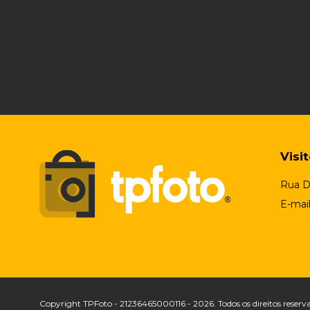
Visi
Rua D
E-mai
Copyright TPFoto - 21236465000116 - 2026. Todos os direitos reserv